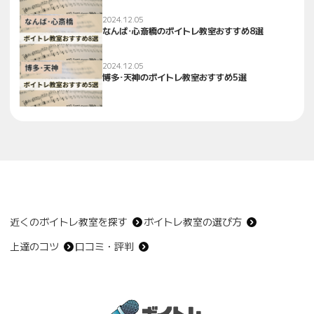
2024.12.05
なんば･心斎橋のボイトレ教室おすすめ8選
2024.12.05
博多･天神のボイトレ教室おすすめ5選
近くのボイトレ教室を探す
ボイトレ教室の選び方
上達のコツ
口コミ・評判