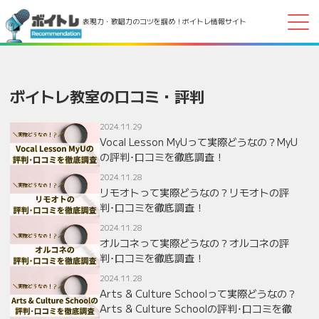
表現力・歌唱力のコツを掴め！ボイトレ情報サイト
ボイトレ教室の口コミ・評判
2024.11.29
Vocal Lesson MyUって実際どうなの？MyU
の評判･口コミを徹底調査！
2024.11.28
リモオトって実際どうなの？リモオトの評
判･口コミを徹底調査！
2024.11.28
オルコネって実際どうなの？オルコネの評
判･口コミを徹底調査！
2024.11.28
Arts & Culture Schoolって実際どうなの？
Arts & Culture Schoolの評判･口コミを徹