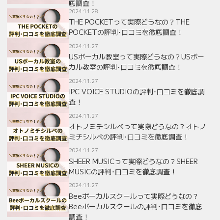
底調査！
2024.11.28
THE POCKETって実際どうなの？THE
POCKETの評判･口コミを徹底調査！
2024.11.27
USボーカル教室って実際どうなの？USボー
カル教室の評判･口コミを徹底調査！
2024.11.27
IPC VOICE STUDIOの評判･口コミを徹底調
査！
2024.11.27
オトノミチシルベって実際どうなの？オトノ
ミチシルベの評判･口コミを徹底調査！
2024.11.27
SHEER MUSICって実際どうなの？SHEER
MUSICの評判･口コミを徹底調査！
2024.11.27
Beeボーカルスクールって実際どうなの？
Beeボーカルスクールの評判･口コミを徹底
調査！