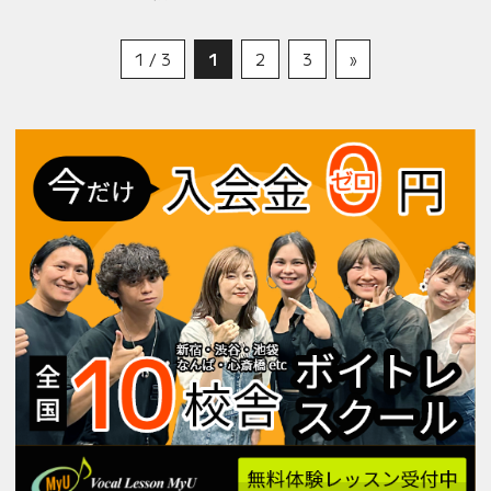
1 / 3
1
2
3
»