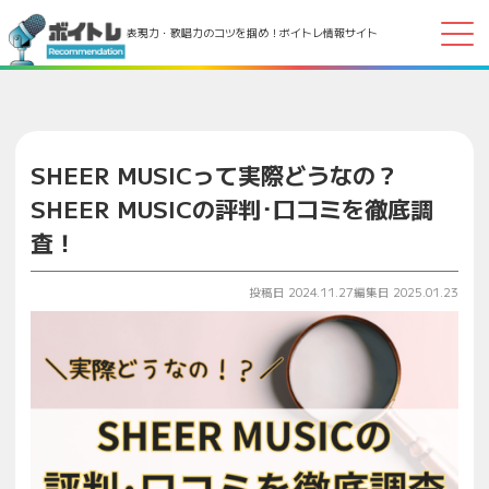
表現力・歌唱力のコツを掴め！ボイトレ情報サイト
SHEER MUSICって実際どうなの？
SHEER MUSICの評判･口コミを徹底調
査！
投稿日 2024.11.27
編集日 2025.01.23