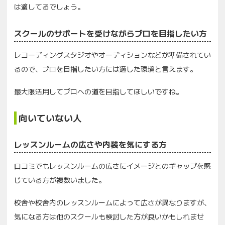
は適してるでしょう。
スクールのサポートを受けながらプロを目指したい方
レコーディングスタジオやオーディションなどが準備されてい
るので、プロを目指したい方には適した環境と言えます。
最大限活用してプロへの道を目指してほしいですね。
向いていない人
レッスンルームの広さや内装を気にする方
口コミでもレッスンルームの広さにイメージとのギャップを感
じている方が複数いました。
校舎や校舎内のレッスンルームによって広さが異なりますが、
気になる方は他のスクールも検討した方が良いかもしれませ