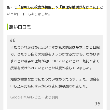
他にも
「移転した校舎が綺麗」
や
「無理な勧誘がなかった」
と
いった口コミもありました。
悪い口コミ
当たり外れあるかと思いますが私の講師は基本上から目線
で、ひたすら自分の知識をチラつかせるだけで、わかりや
すさとか相手の理解が追いついているかとか、気持ちよく
授業を受けられているかとかは度外視していました。
知識が豊富なだけにもったいなかったです。また、退会を
申し込んだ時にはあからさまに嫌な顔されました。
Google MAPレビューより引用