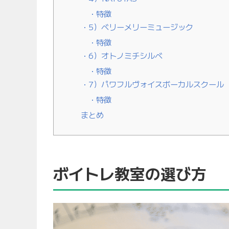
特徴
5）ベリーメリーミュージック
特徴
6）オトノミチシルベ
特徴
7）パワフルヴォイスボーカルスクール
特徴
まとめ
ボイトレ教室の選び方