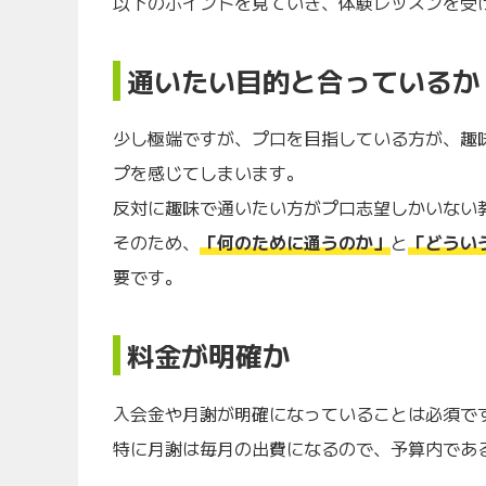
以下のポイントを見ていき、体験レッスンを受
通いたい目的と合っているか
少し極端ですが、プロを目指している方が、趣
プを感じてしまいます。
反対に趣味で通いたい方がプロ志望しかいない
そのため、
「何のために通うのか」
と
「どうい
要です。
料金が明確か
入会金や月謝が明確になっていることは必須で
特に月謝は毎月の出費になるので、予算内であ