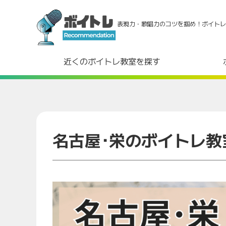
表現力・歌唱力のコツを掴め！ボイトレ
近くのボイトレ教室を探す
名古屋･栄のボイトレ教