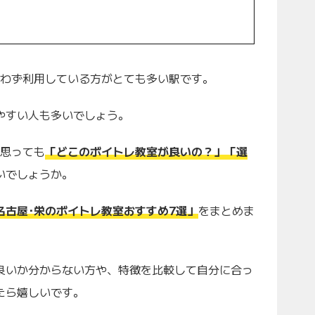
問わず利用している方がとても多い駅です。
やすい人も多いでしょう。
と思っても
「どこのボイトレ教室が良いの？」「選
いでしょうか。
名古屋･栄のボイトレ教室おすすめ7選」
をまとめま
良いか分からない方や、特徴を比較して自分に合っ
たら嬉しいです。