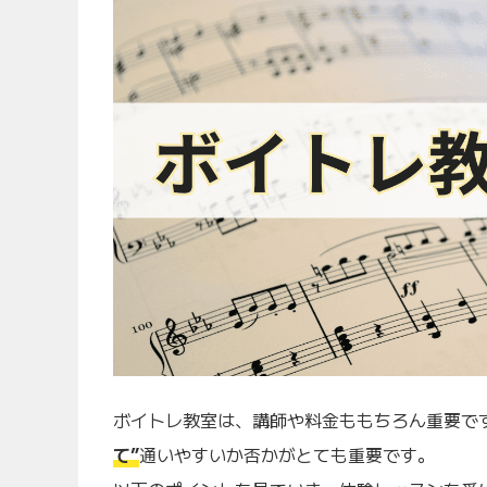
ボイトレ教室は、講師や料金ももちろん重要で
て”
通いやすいか否かがとても重要です。